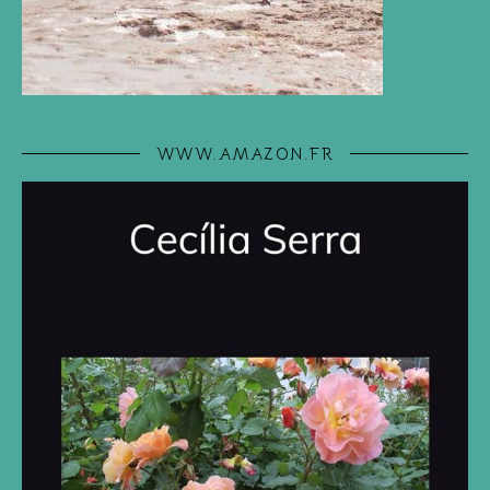
WWW.AMAZON.FR