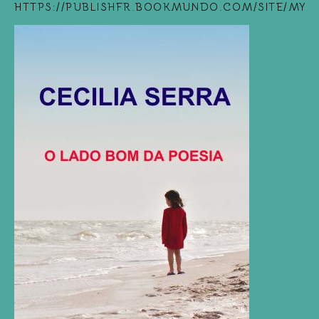
HTTPS://PUBLISHFR.BOOKMUNDO.COM/SITE/MYB