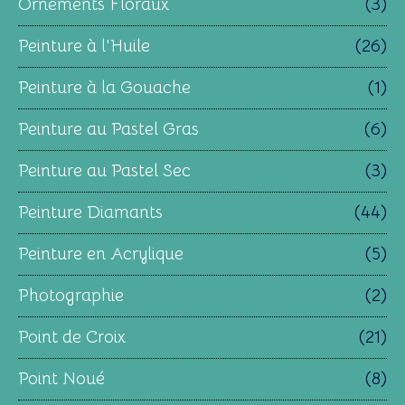
Ornements Floraux
(3)
Peinture à l'Huile
(26)
Peinture à la Gouache
(1)
Peinture au Pastel Gras
(6)
Peinture au Pastel Sec
(3)
Peinture Diamants
(44)
Peinture en Acrylique
(5)
Photographie
(2)
Point de Croix
(21)
Point Noué
(8)