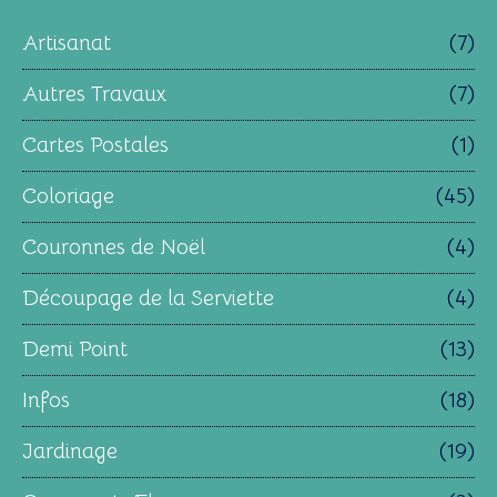
Artisanat
(7)
Autres Travaux
(7)
Cartes Postales
(1)
Coloriage
(45)
Couronnes de Noël
(4)
Découpage de la Serviette
(4)
Demi Point
(13)
Infos
(18)
Jardinage
(19)