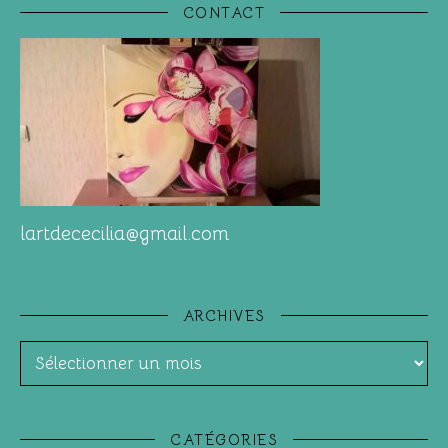
CONTACT
lartdececilia@gmail.com
ARCHIVES
Archives
CATÉGORIES