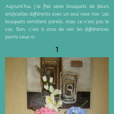
Aujourd’hui, j’ai fait seize bouquets de fleurs
artificielles différents avec un seul vase noir. Les
bouquets semblent pareils, mais ce n’est pas le
cas. Bon, c’est à vous de voir les différences
parmi ceux-ci.
1