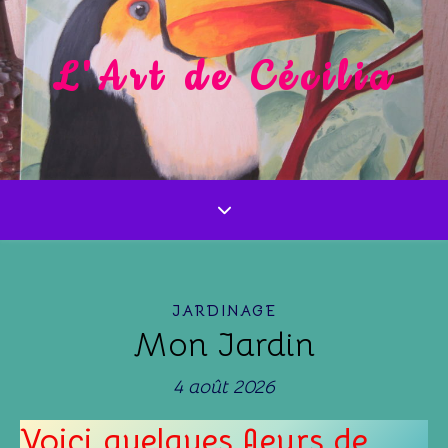
L'Art de Cécilia
JARDINAGE
Mon Jardin
4 août 2026
Voici quelques fleurs de