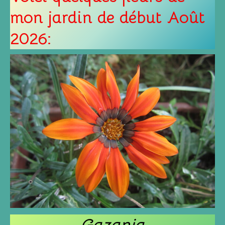
mon jardin de début Août
2026: