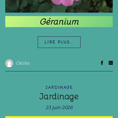
Géranium
LIRE PLUS...
Cécilia
JARDINAGE
Jardinage
23 juin 2026