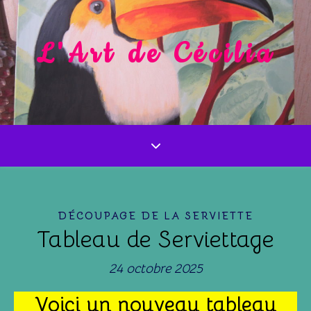
L'Art de Cécilia
DÉCOUPAGE DE LA SERVIETTE
Tableau de Serviettage
24 octobre 2025
Voici un nouveau tableau