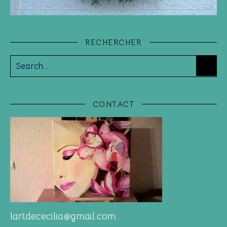
RECHERCHER
CONTACT
lartdececilia@gmail.com