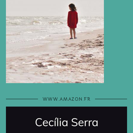
WWW.AMAZON.FR