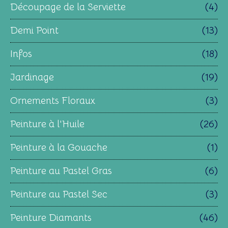
Découpage de la Serviette
(4)
Demi Point
(13)
Infos
(18)
Jardinage
(19)
Ornements Floraux
(3)
Peinture à l'Huile
(26)
Peinture à la Gouache
(1)
Peinture au Pastel Gras
(6)
Peinture au Pastel Sec
(3)
Peinture Diamants
(46)