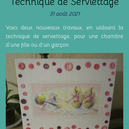
Technique de Serviettage
31 août 2021
Voici deux nouveaux travaux, en utilisant la
technique de serviettage, pour une chambre
d’une fille ou d’un garçon.