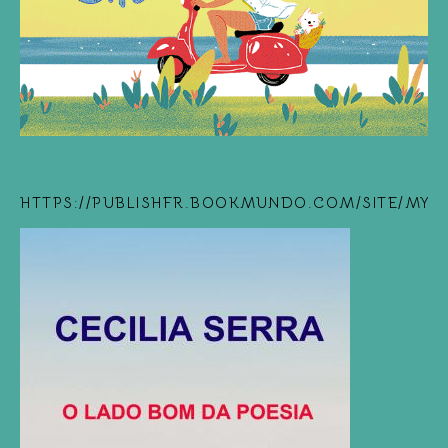
HTTPS://PUBLISHFR.BOOKMUNDO.COM/SITE/MYB