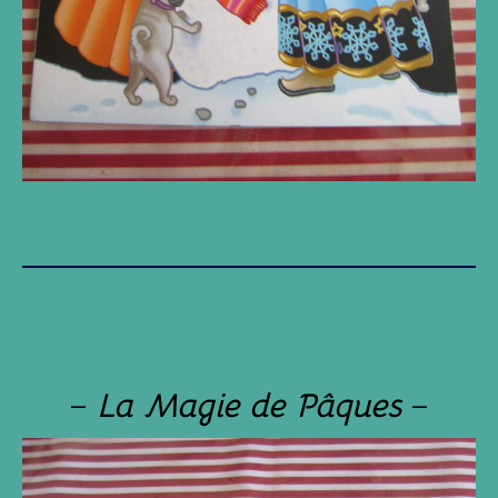
–
La Magie de Pâques
–