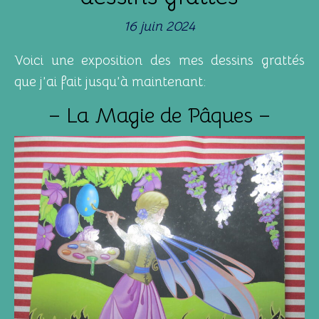
16 juin 2024
Voici une exposition des mes dessins grattés
que j’ai fait jusqu’à maintenant:
– La Magie de Pâques –