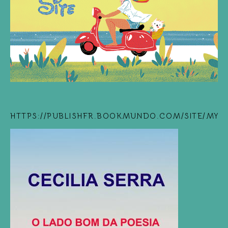
HTTPS://PUBLISHFR.BOOKMUNDO.COM/SITE/MYB