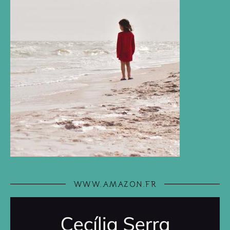
WWW.AMAZON.FR