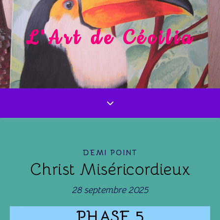
L'Art de Cécilia
DEMI POINT
Christ Miséricordieux
28 septembre 2025
PHASE 5