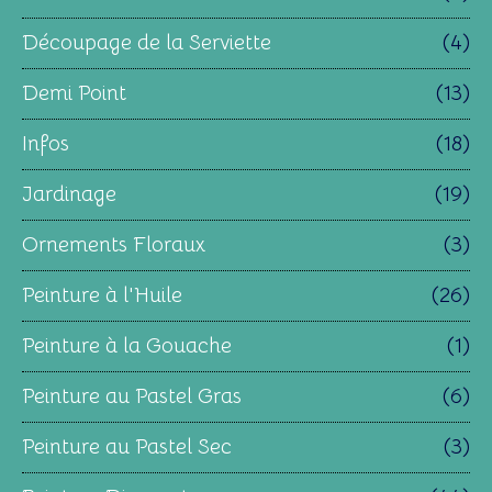
Découpage de la Serviette
(4)
Demi Point
(13)
Infos
(18)
Jardinage
(19)
Ornements Floraux
(3)
Peinture à l'Huile
(26)
Peinture à la Gouache
(1)
Peinture au Pastel Gras
(6)
Peinture au Pastel Sec
(3)