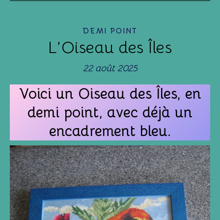
DEMI POINT
L’Oiseau des Îles
22 août 2025
Voici un Oiseau des Îles, en
demi point, avec déjà un
encadrement bleu.