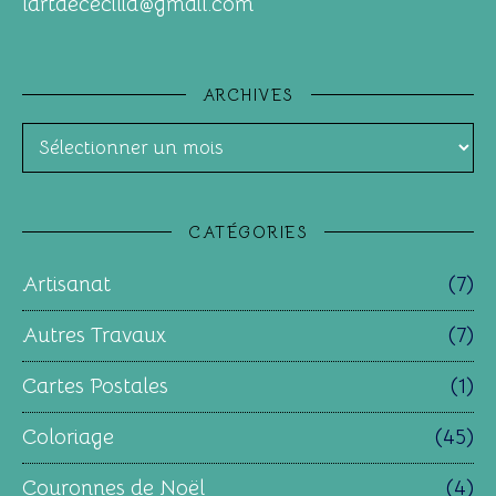
lartdececilia@gmail.com
ARCHIVES
Archives
CATÉGORIES
Artisanat
(7)
Autres Travaux
(7)
Cartes Postales
(1)
Coloriage
(45)
Couronnes de Noël
(4)