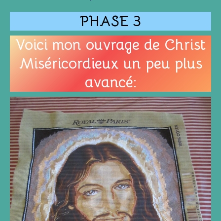
PHASE 3
Voici mon ouvrage de Christ
Miséricordieux un peu plus
avancé: