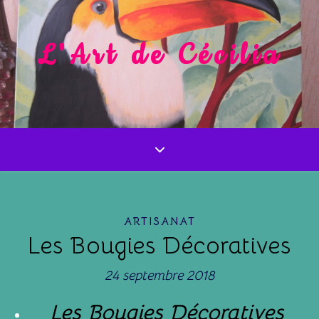
L'Art de Cécilia
ARTISANAT
Les Bougies Décoratives
24 septembre 2018
Les Bougies Décoratives