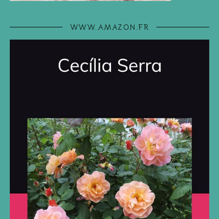
WWW.AMAZON.FR