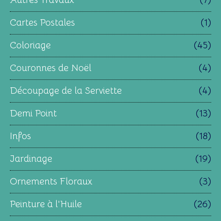
Cartes Postales
(1)
Coloriage
(45)
Couronnes de Noël
(4)
Découpage de la Serviette
(4)
Demi Point
(13)
Infos
(18)
Jardinage
(19)
Ornements Floraux
(3)
Peinture à l'Huile
(26)