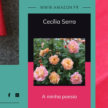
WWW.AMAZON.FR