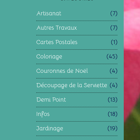
Artisanat
(7)
Autres Travaux
(7)
Cartes Postales
(1)
Coloriage
(45)
Couronnes de Noël
(4)
Découpage de la Serviette
(4)
Demi Point
(13)
Infos
(18)
Jardinage
(19)