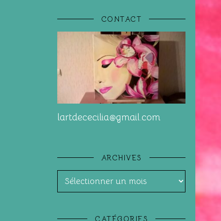
CONTACT
lartdececilia@gmail.com
ARCHIVES
Archives
CATÉGORIES