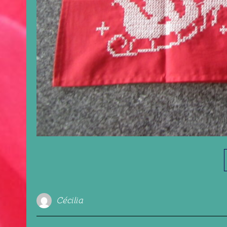
Cécilia