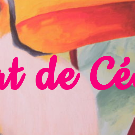
t de Cé