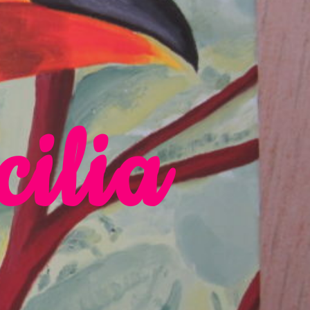
cilia