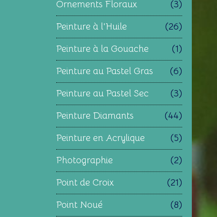
Ornements Floraux
(3)
Peinture à l'Huile
(26)
Peinture à la Gouache
(1)
Peinture au Pastel Gras
(6)
Peinture au Pastel Sec
(3)
Peinture Diamants
(44)
Peinture en Acrylique
(5)
Photographie
(2)
Point de Croix
(21)
Point Noué
(8)