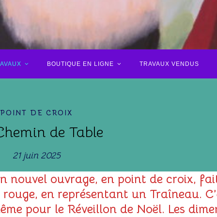
RAVAUX
BOUTIQUE EN LIGNE
TRAVAUX VENDUS
POINT DE CROIX
hemin de Table
21 juin 2025
n nouvel ouvrage, en point de croix, fai
u rouge, en représentant un Traîneau. C
me pour le Réveillon de Noël. Les dime