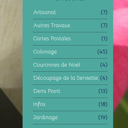
Artisanat
(7)
Autres Travaux
(7)
Cartes Postales
(1)
Coloriage
(45)
Couronnes de Noël
(4)
Découpage de la Serviette
(4)
Demi Point
(13)
Infos
(18)
Jardinage
(19)