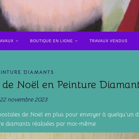
RAVAUX
BOUTIQUE EN LIGNE
TRAVAUX VENDUS
EINTURE DIAMANTS
s de Noël en Peinture Diaman
22 novembre 2023
 postales de Noël en plus pour envoyer à quelqu’un d
ure diamants réalisées par moi-même.