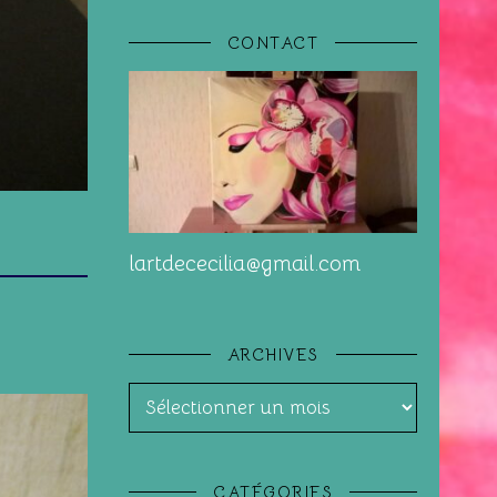
CONTACT
lartdececilia@gmail.com
ARCHIVES
Archives
CATÉGORIES