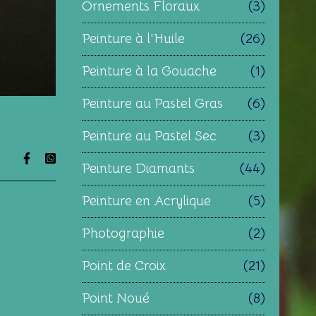
Ornements Floraux
(3)
Peinture à l'Huile
(26)
Peinture à la Gouache
(1)
Peinture au Pastel Gras
(6)
Peinture au Pastel Sec
(3)
Peinture Diamants
(44)
Peinture en Acrylique
(5)
Photographie
(2)
Point de Croix
(21)
Point Noué
(8)