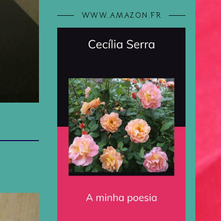
WWW.AMAZON.FR