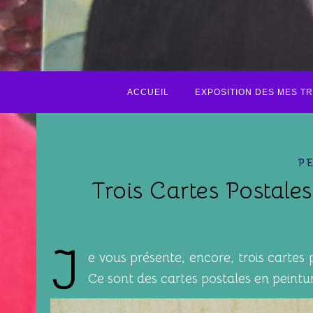
ACCUEIL
EXPOSITION DES MES T
P
Trois Cartes Postale
J
e vous présente, encore, trois cartes
Ce sont des cartes postales en peint