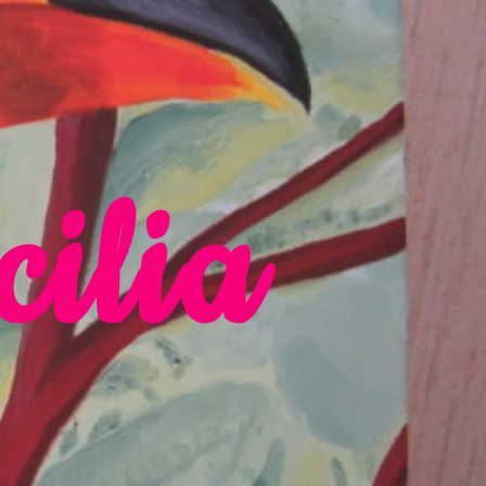
cilia