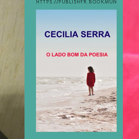
HTTPS://PUBLISHFR.BOOKMUNDO.COM