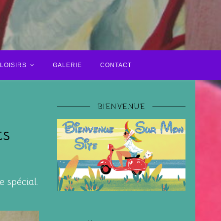
LOISIRS
GALERIE
CONTACT
BIENVENUE
ts
e spécial.