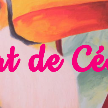
t de Cé