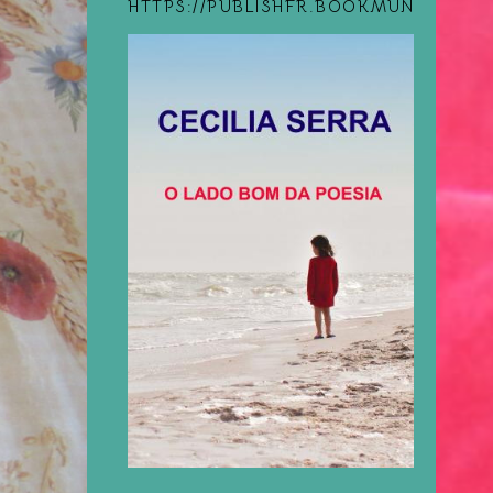
HTTPS://PUBLISHFR.BOOKMUNDO.COM