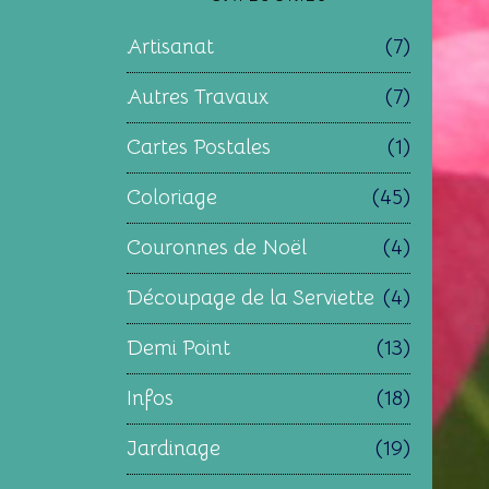
Artisanat
(7)
Autres Travaux
(7)
Cartes Postales
(1)
Coloriage
(45)
Couronnes de Noël
(4)
Découpage de la Serviette
(4)
Demi Point
(13)
Infos
(18)
Jardinage
(19)