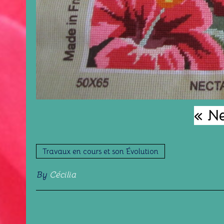
« Ne
Travaux en cours et son Évolution
By
Cécilia