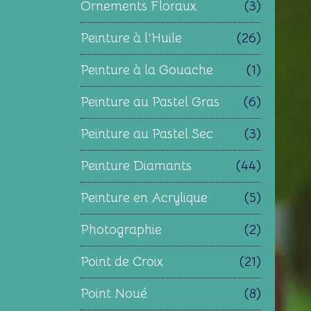
Ornements Floraux
(3)
Peinture à l'Huile
(26)
Peinture à la Gouache
(1)
Peinture au Pastel Gras
(6)
Peinture au Pastel Sec
(3)
Peinture Diamants
(44)
Peinture en Acrylique
(5)
Photographie
(2)
Point de Croix
(21)
Point Noué
(8)