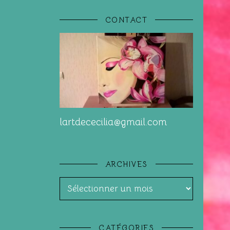
CONTACT
lartdececilia@gmail.com
ARCHIVES
Archives
CATÉGORIES