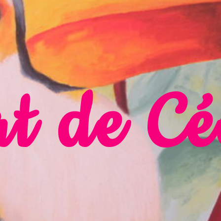
t de Cé