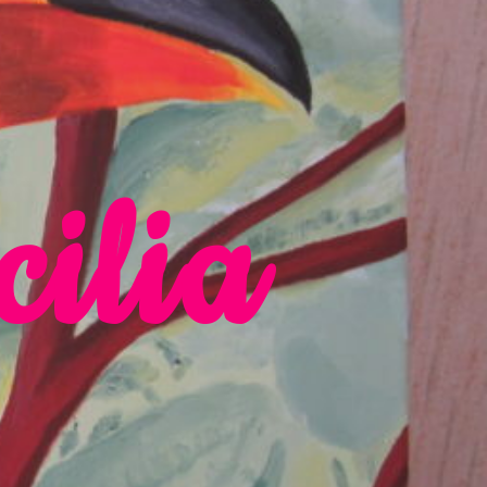
cilia