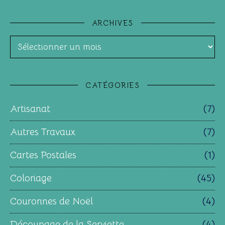
ARCHIVES
Archives
CATÉGORIES
Artisanat
(7)
Autres Travaux
(7)
Cartes Postales
(1)
Coloriage
(45)
Couronnes de Noël
(4)
Découpage de la Serviette
(4)