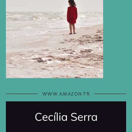
WWW.AMAZON.FR