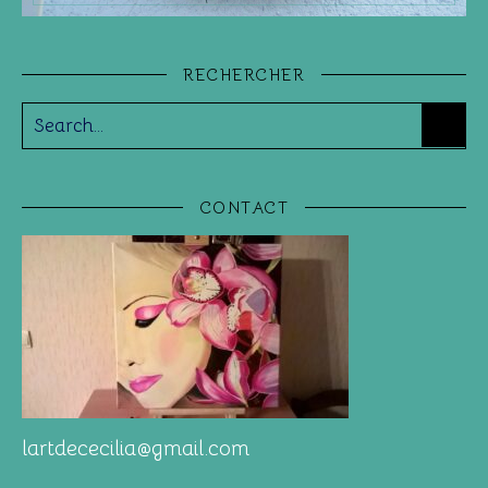
RECHERCHER
CONTACT
lartdececilia@gmail.com