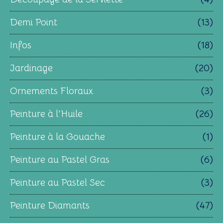
Demi Point
(13)
Infos
(18)
Jardinage
(20)
Ornements Floraux
(3)
Peinture à l'Huile
(26)
Peinture à la Gouache
(1)
Peinture au Pastel Gras
(6)
Peinture au Pastel Sec
(3)
Peinture Diamants
(47)