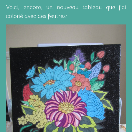
Voici, encore, un nouveau tableau que j’ai
colorié avec des feutres: