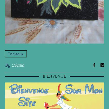
Tableaux
By
Cécilia
BIENVENUE