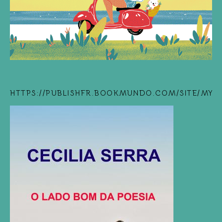
HTTPS://PUBLISHFR.BOOKMUNDO.COM/SITE/MYB