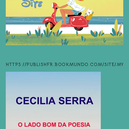
HTTPS://PUBLISHFR.BOOKMUNDO.COM/SITE/MYB