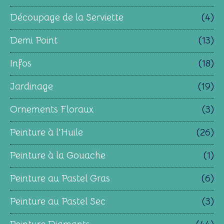
Découpage de la Serviette
(4)
Demi Point
(13)
Infos
(18)
Jardinage
(19)
Ornements Floraux
(3)
Peinture à l'Huile
(26)
Peinture à la Gouache
(1)
Peinture au Pastel Gras
(6)
Peinture au Pastel Sec
(3)