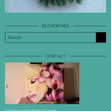
RECHERCHER
CONTACT
lartdececilia@gmail.com