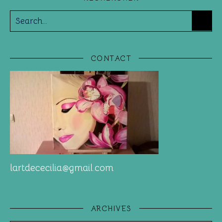
CONTACT
lartdececilia@gmail.com
ARCHIVES