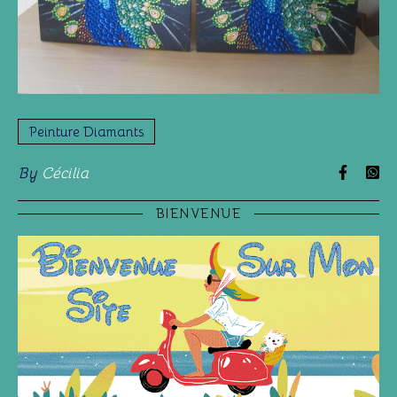
Peinture Diamants
By
Cécilia
BIENVENUE