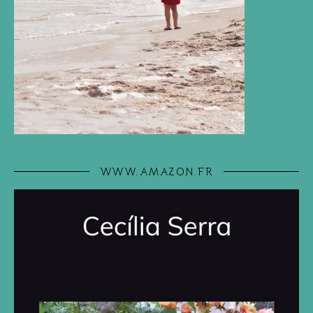
WWW.AMAZON.FR