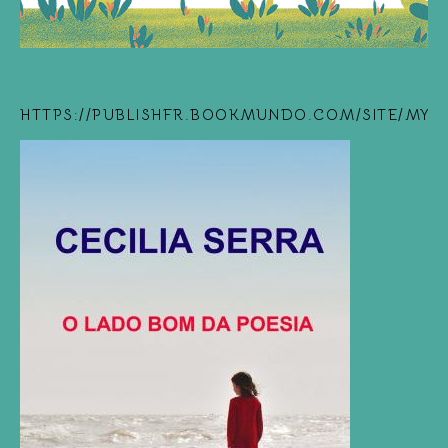
HTTPS://PUBLISHFR.BOOKMUNDO.COM/SITE/MYB