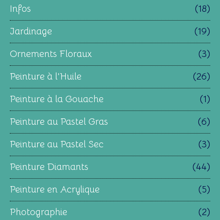
Infos
(18)
Jardinage
(19)
Ornements Floraux
(3)
Peinture à l'Huile
(26)
Peinture à la Gouache
(1)
Peinture au Pastel Gras
(6)
Peinture au Pastel Sec
(3)
Peinture Diamants
(44)
Peinture en Acrylique
(5)
Photographie
(2)