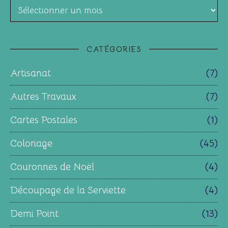
Archives
CATÉGORIES
Artisanat
(7)
Autres Travaux
(7)
Cartes Postales
(1)
Coloriage
(45)
Couronnes de Noël
(4)
Découpage de la Serviette
(4)
Demi Point
(13)