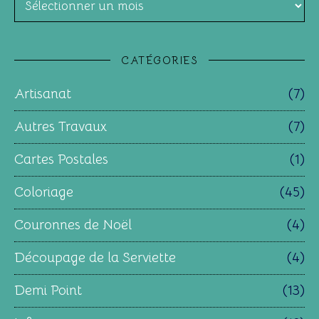
CATÉGORIES
Artisanat
(7)
Autres Travaux
(7)
Cartes Postales
(1)
Coloriage
(45)
Couronnes de Noël
(4)
Découpage de la Serviette
(4)
Demi Point
(13)