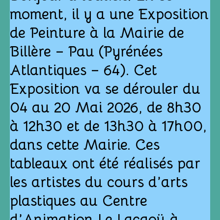
moment, il y a une Exposition
de Peinture à la Mairie de
Billère – Pau (Pyrénées
Atlantiques – 64). Cet
Exposition va se dérouler du
04 au 20 Mai 2026, de 8h30
à 12h30 et de 13h30 à 17h00,
dans cette Mairie. Ces
tableaux ont été réalisés par
les artistes du cours d’arts
plastiques au Centre
d’Animation Le Lacaoü à