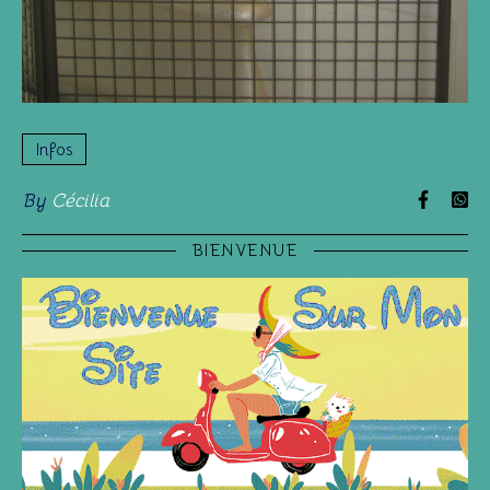
Infos
By
Cécilia
BIENVENUE