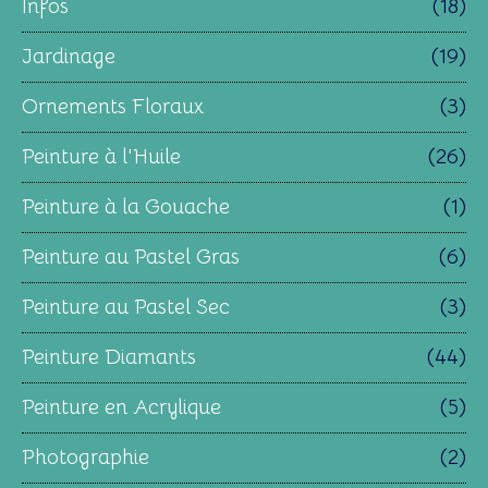
Infos
(18)
Jardinage
(19)
Ornements Floraux
(3)
Peinture à l'Huile
(26)
Peinture à la Gouache
(1)
Peinture au Pastel Gras
(6)
Peinture au Pastel Sec
(3)
Peinture Diamants
(44)
Peinture en Acrylique
(5)
Photographie
(2)