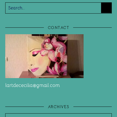
CONTACT
lartdececilia@gmail.com
ARCHIVES
Archives