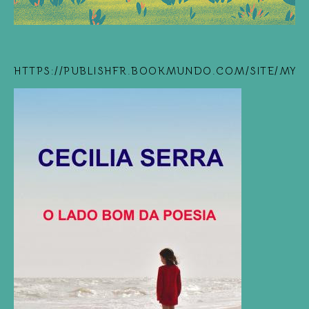
HTTPS://PUBLISHFR.BOOKMUNDO.COM/SITE/MYB