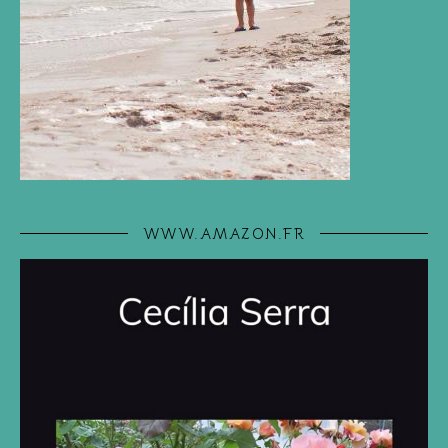
WWW.AMAZON.FR