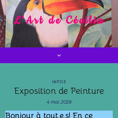
L'Art de Cécilia
INFOS
Exposition de Peinture
4 mai 2026
Bonjour à tout.e.s! En ce