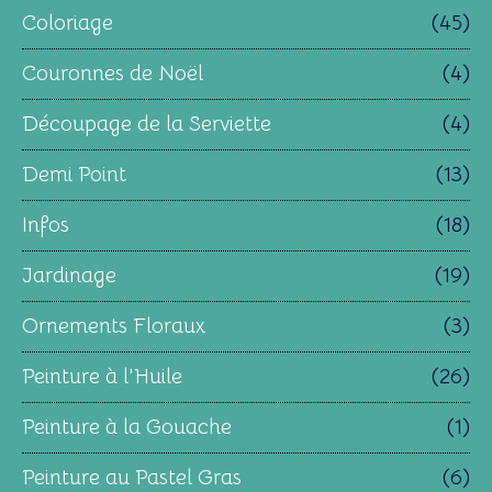
Coloriage
(45)
Couronnes de Noël
(4)
Découpage de la Serviette
(4)
Demi Point
(13)
Infos
(18)
Jardinage
(19)
Ornements Floraux
(3)
Peinture à l'Huile
(26)
Peinture à la Gouache
(1)
Peinture au Pastel Gras
(6)