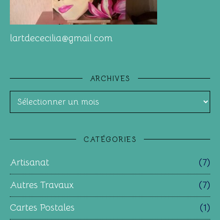
lartdececilia@gmail.com
ARCHIVES
Archives
CATÉGORIES
Artisanat
(7)
Autres Travaux
(7)
Cartes Postales
(1)