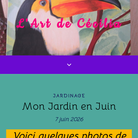
L'Art de Cécilia
JARDINAGE
Mon Jardin en Juin
7 juin 2026
Voici quelques photos de