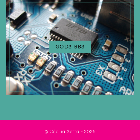
GODS BBS
© Cécilia Serra - 2026