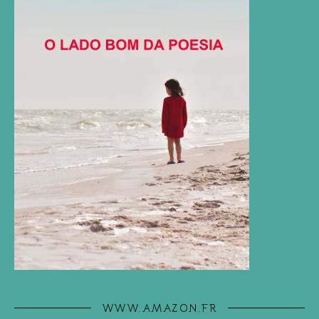
WWW.AMAZON.FR