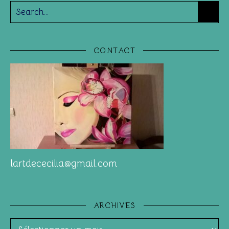
CONTACT
lartdececilia@gmail.com
ARCHIVES
Archives