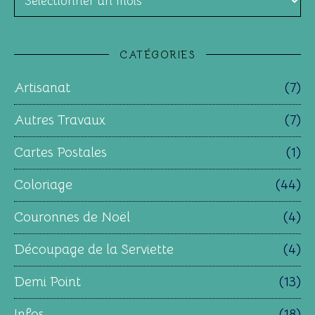
CATÉGORIES
Artisanat
(7)
Autres Travaux
(7)
Cartes Postales
(1)
Coloriage
(44)
Couronnes de Noël
(4)
Découpage de la Serviette
(4)
Demi Point
(13)
Infos
(18)