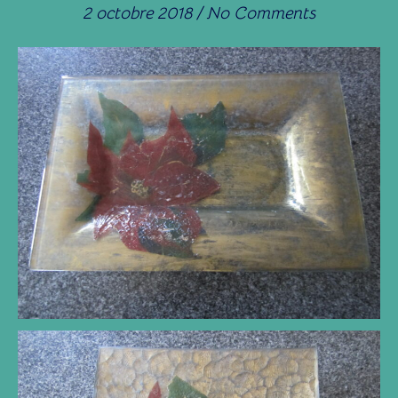
2 octobre 2018
/
No Comments