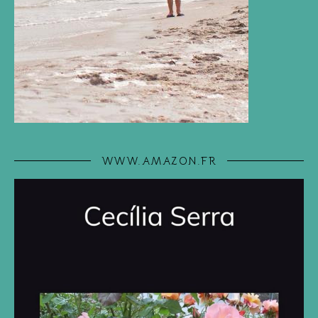
WWW.AMAZON.FR