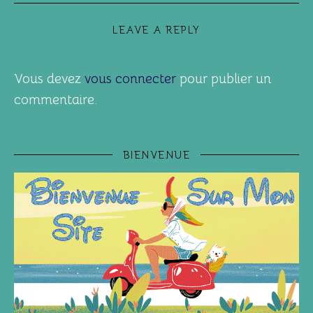
LEAVE A REPLY
Vous devez
vous connecter
pour publier un
commentaire.
BIENVENUE