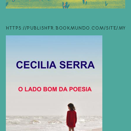
HTTPS://PUBLISHFR.BOOKMUNDO.COM/SITE/MYB