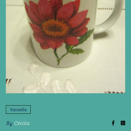
Vaisselle
By
Cécilia