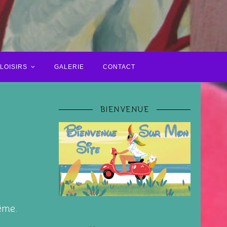
LOISIRS
GALERIE
CONTACT
BIENVENUE
ême.