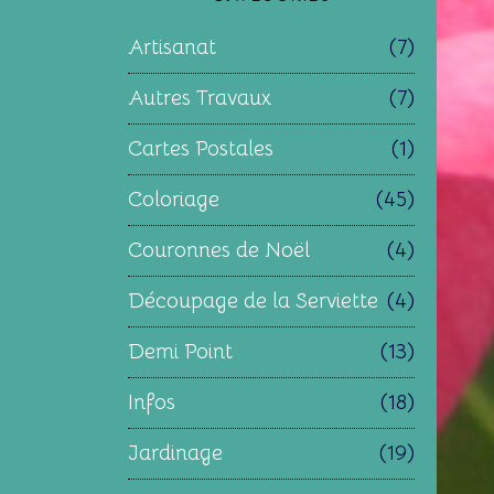
Artisanat
(7)
Autres Travaux
(7)
Cartes Postales
(1)
Coloriage
(45)
Couronnes de Noël
(4)
Découpage de la Serviette
(4)
Demi Point
(13)
Infos
(18)
Jardinage
(19)