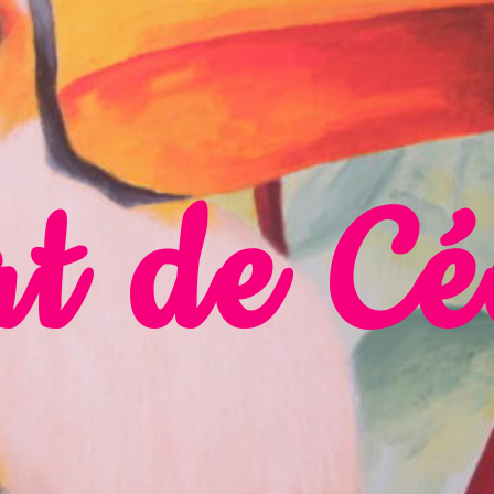
t de Cé