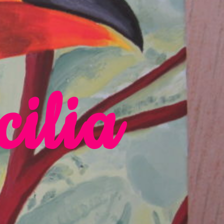
cilia