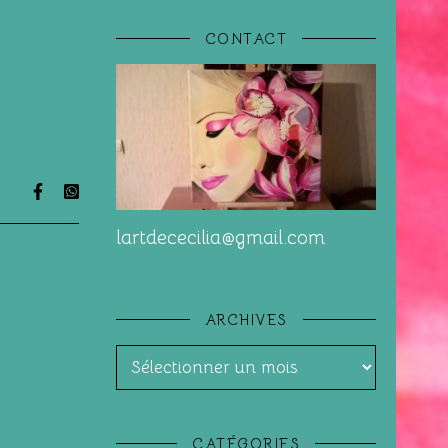
CONTACT
lartdececilia@gmail.com
ARCHIVES
Archives
CATÉGORIES