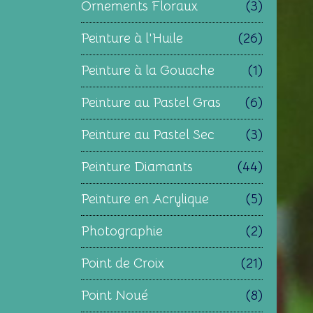
Ornements Floraux
(3)
Peinture à l'Huile
(26)
Peinture à la Gouache
(1)
Peinture au Pastel Gras
(6)
Peinture au Pastel Sec
(3)
Peinture Diamants
(44)
Peinture en Acrylique
(5)
Photographie
(2)
Point de Croix
(21)
Point Noué
(8)