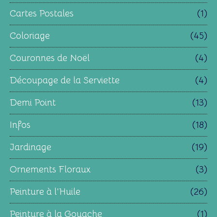
Cartes Postales
(1)
Coloriage
(45)
Couronnes de Noël
(4)
Découpage de la Serviette
(4)
Demi Point
(13)
Infos
(18)
Jardinage
(19)
Ornements Floraux
(3)
Peinture à l'Huile
(26)
Peinture à la Gouache
(1)