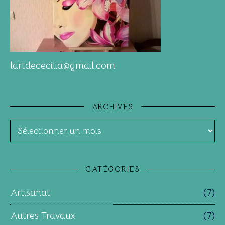
lartdececilia@gmail.com
ARCHIVES
Archives
CATÉGORIES
Artisanat
(7)
Autres Travaux
(7)