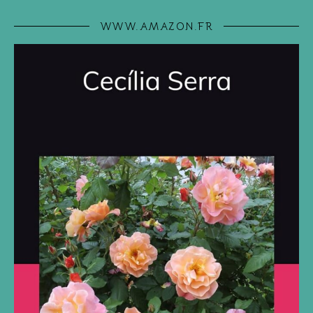
WWW.AMAZON.FR