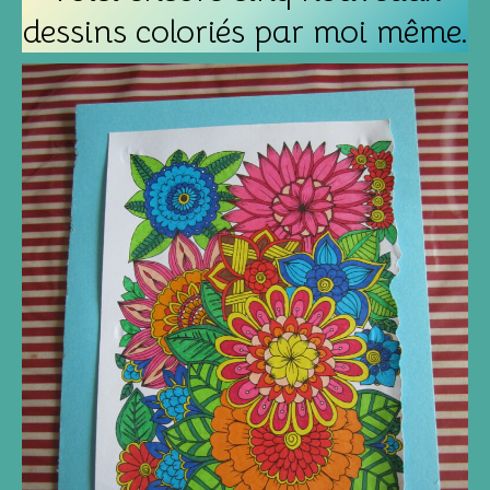
dessins coloriés par moi même.