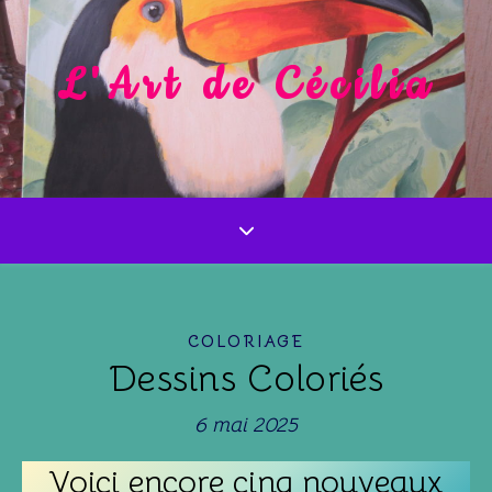
L'Art de Cécilia
COLORIAGE
Dessins Coloriés
6 mai 2025
Voici encore cinq nouveaux