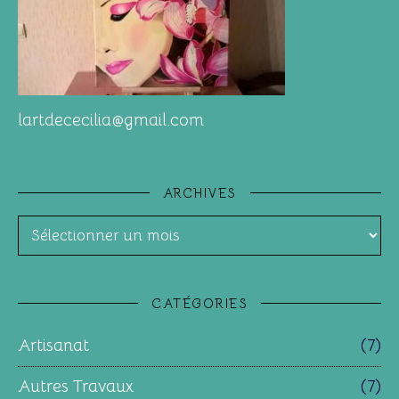
lartdececilia@gmail.com
ARCHIVES
Archives
CATÉGORIES
Artisanat
(7)
Autres Travaux
(7)