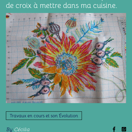
de croix à mettre dans ma cuisine.
Travaux en cours et son Évolution
By
Cécilia