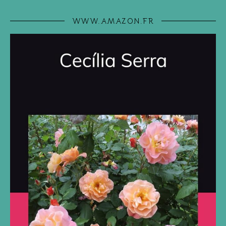
WWW.AMAZON.FR