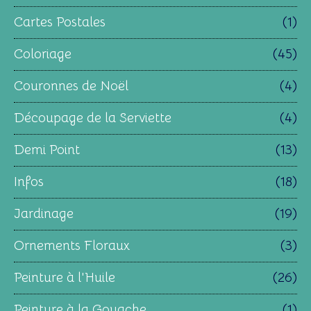
Cartes Postales
(1)
Coloriage
(45)
Couronnes de Noël
(4)
Découpage de la Serviette
(4)
Demi Point
(13)
Infos
(18)
Jardinage
(19)
Ornements Floraux
(3)
Peinture à l'Huile
(26)
Peinture à la Gouache
(1)