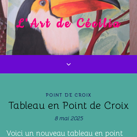
L'Art de Cécilia
POINT DE CROIX
Tableau en Point de Croix
8 mai 2025
Voici un nouveau tableau en point