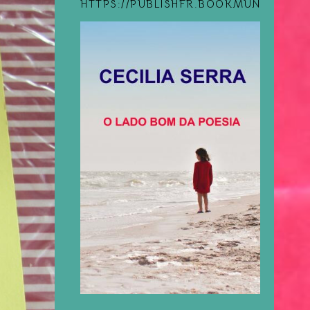
HTTPS://PUBLISHFR.BOOKMUNDO.COM