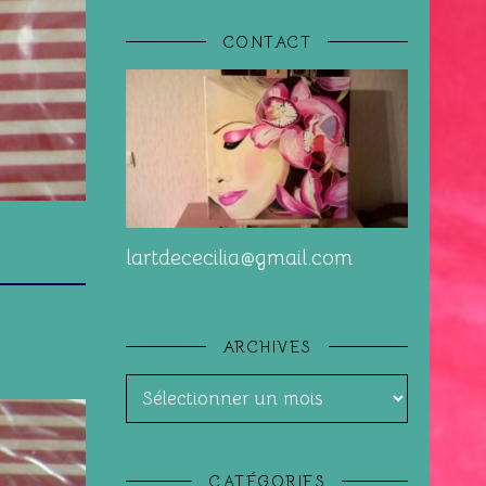
CONTACT
lartdececilia@gmail.com
ARCHIVES
Archives
CATÉGORIES