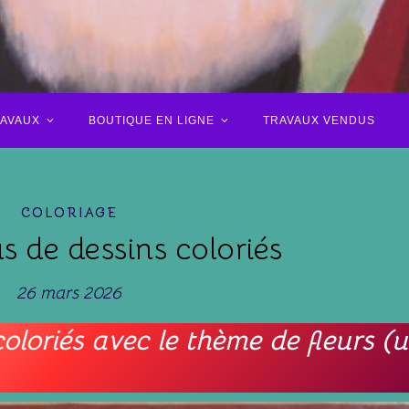
RAVAUX
BOUTIQUE EN LIGNE
TRAVAUX VENDUS
COLORIAGE
s de dessins coloriés
26 mars 2026
oloriés avec le thème de fleurs (