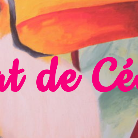
t de Cé