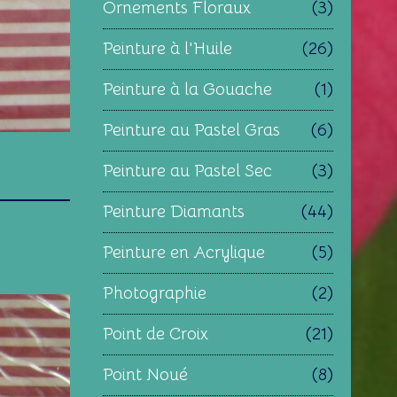
Ornements Floraux
(3)
Peinture à l'Huile
(26)
Peinture à la Gouache
(1)
Peinture au Pastel Gras
(6)
Peinture au Pastel Sec
(3)
Peinture Diamants
(44)
Peinture en Acrylique
(5)
Photographie
(2)
Point de Croix
(21)
Point Noué
(8)