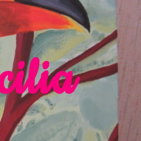
cilia