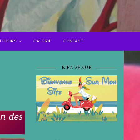
LOISIRS
GALERIE
CONTACT
BIENVENUE
un des