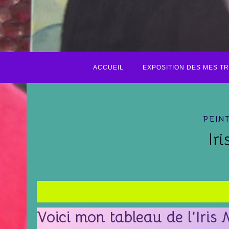
ACCUEIL
EXPOSITION DES MES T
PEIN
Ir
Voici mon tableau de l’Iris 