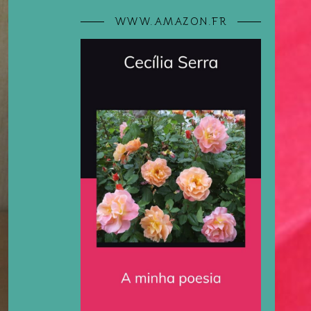
WWW.AMAZON.FR