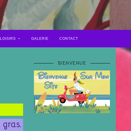
LOISIRS
GALERIE
CONTACT
BIENVENUE
 gras.