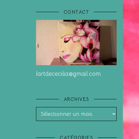
CONTACT
lartdececilia@gmail.com
ARCHIVES
Archives
CATÉGORIES