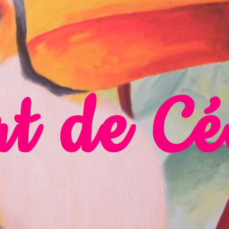
t de Cé