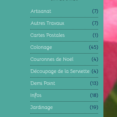
Artisanat
(7)
Autres Travaux
(7)
Cartes Postales
(1)
Coloriage
(45)
Couronnes de Noël
(4)
Découpage de la Serviette
(4)
Demi Point
(13)
Infos
(18)
Jardinage
(19)