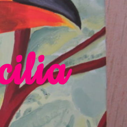
cilia