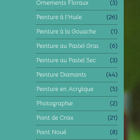
Ornements Floraux
(3)
Peinture à l'Huile
(26)
Peinture à la Gouache
(1)
Peinture au Pastel Gras
(6)
Peinture au Pastel Sec
(3)
Peinture Diamants
(44)
Peinture en Acrylique
(5)
Photographie
(2)
Point de Croix
(21)
Point Noué
(8)